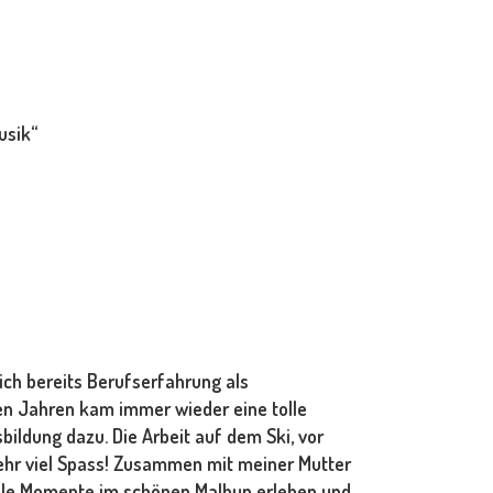
usik“
ich bereits Berufserfahrung als
en Jahren kam immer wieder eine tolle
bildung dazu. Die Arbeit auf dem Ski, vor
sehr viel Spass! Zusammen mit meiner Mutter
 tolle Momente im schönen Malbun erleben und