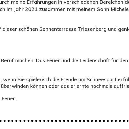
rch meine Erfahrungen in verschiedenen Bereichen des
ich im Jahr 2021 zusammen mit meinem Sohn Michele de
auf dieser schönen Sonnenterrasse Triesenberg und gen
 Beruf machen. Das Feuer und die Leidenschaft für den
 wenn Sie spielerisch die Freude am Schneesport erf
 überwinden können oder das erlernte nochmals auffri
 Feuer !