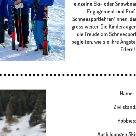
einzelne Ski- oder Snowboard
Engagement und Profes
Schneesportlehrer/innen, de
gross weiter. Die Kinderauge
die Freude am Schneespor
begleiten, wie sie ihre Ängs
Erlern
Name
Zivilstand
Hobbies
Ausbildungen Ski