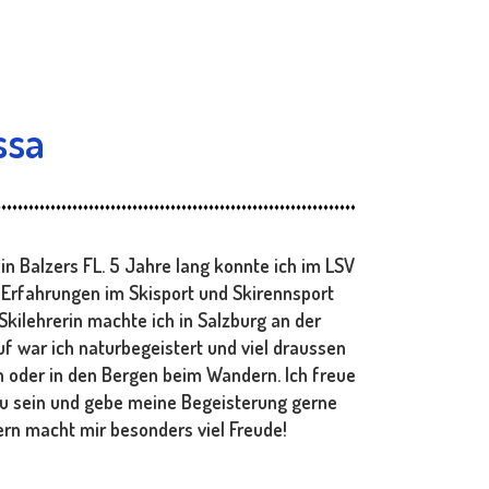
ssa
in Balzers FL. 5 Jahre lang konnte ich im LSV
 Erfahrungen im Skisport und Skirennsport
kilehrerin machte ich in Salzburg an der
uf war ich naturbegeistert und viel draussen
n oder in den Bergen beim Wandern. Ich freue
 zu sein und gebe meine Begeisterung gerne
ern macht mir besonders viel Freude!