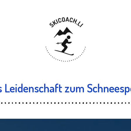
 Leidenschaft zum Schneesp