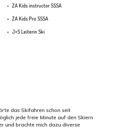
ZA Kids instructor SSSA
ZA Kids Pro SSSA
J+S Leiterin Ski
rte das Skifahren schon seit
glich jede freie Minute auf den Skiern
r und brachte mich dazu diverse