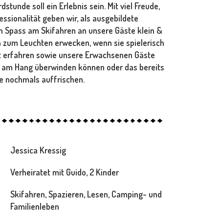
stunde soll ein Erlebnis sein. Mit viel Freude,
sionalität geben wir, als ausgebildete
n Spass am Skifahren an unsere Gäste klein &
n zum Leuchten erwecken, wenn sie spielerisch
t erfahren sowie unsere Erwachsenen Gäste
te am Hang überwinden können oder das bereits
te nochmals auffrischen.
:
Jessica Kressig
:
Verheiratet mit Guido, 2 Kinder
:
Skifahren, Spazieren, Lesen, Camping- und
Familienleben
: