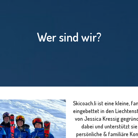
Wer sind wir?
Skicoach.li ist eine kleine, 
eingebettet in den Liechtens
von Jessica Kressig gegründe
dabei und unterstützt si
persönliche & familiäre Kon