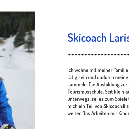
Skicoach Lari
Ich wohne mit meiner Familie 
tätig sein und dadurch meine
sammeln. Die Ausbildung zur S
Tourismusschule. Seit klein a
unterwegs, sei es zum Spiele
mich ein Teil von Skicoach.li
weiter. Das Arbeiten mit Kind